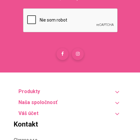
Produkty
Naša spoločnosť
Váš účet
Kontakt
Claresa s.r.o.