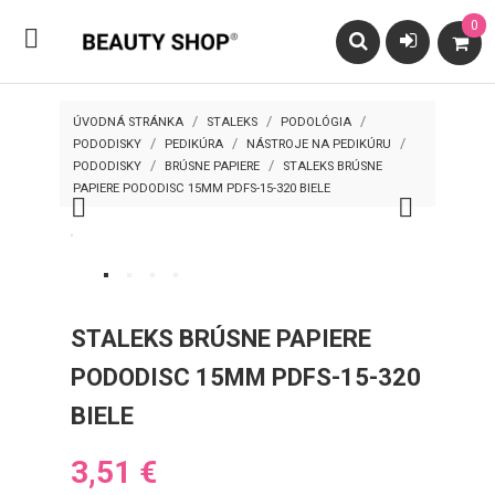
0

ÚVODNÁ STRÁNKA
STALEKS
PODOLÓGIA
PODODISKY
PEDIKÚRA
NÁSTROJE NA PEDIKÚRU
PODODISKY
BRÚSNE PAPIERE
STALEKS BRÚSNE
PAPIERE PODODISC 15MM PDFS-15-320 BIELE


STALEKS BRÚSNE PAPIERE
PODODISC 15MM PDFS-15-320
BIELE
3,51 €