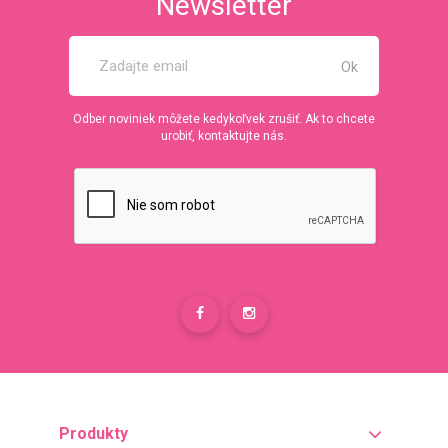
Newsletter
Odber noviniek môžete kedykoľvek zrušiť. Ak to chcete
urobiť, kontaktujte nás.
Produkty