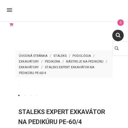

0
ÚVODNÁ STRÁNKA
STALEKS
PODOLÓGIA
EXKAVÁTORY
PEDIKÚRA
NÁSTROJE NA PEDIKÚRU
EXKAVÁTORY
STALEKS EXPERT EXKAVÁTOR NA
PEDIKÚRU PE-60/4
STALEKS EXPERT EXKAVÁTOR
NA PEDIKÚRU PE-60/4