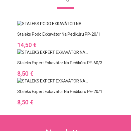
Staleks Podo Exkavátor Na Pedikúru PP-20/1
Cena
14,50 €
Staleks Expert Exkavátor Na Pedikúru PE-60/3
Cena
8,50 €
Staleks Expert Exkavátor Na Pedikúru PE-20/1
Cena
8,50 €