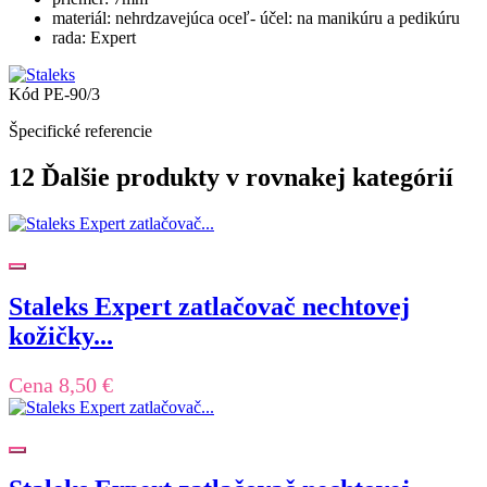
materiál: nehrdzavejúca oceľ- účel: na manikúru a pedikúru
rada: Expert
Kód
PE-90/3
Špecifické referencie
12 Ďalšie produkty v rovnakej kategórií
Staleks Expert zatlačovač nechtovej
kožičky...
Cena
8,50 €