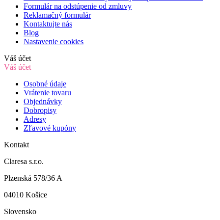
Formulár na odstúpenie od zmluvy
Reklamačný formulár
Kontaktujte nás
Blog
Nastavenie cookies
Váš účet
Váš účet
Osobné údaje
Vrátenie tovaru
Objednávky
Dobropisy
Adresy
Zľavové kupóny
Kontakt
Claresa s.r.o.
Plzenská 578/36 A
04010 Košice
Slovensko