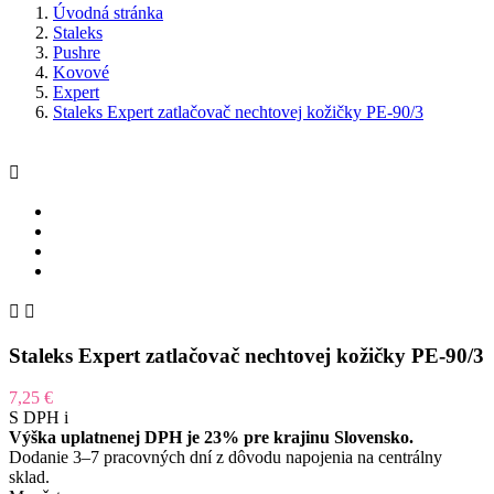
Úvodná stránka
Staleks
Pushre
Kovové
Expert
Staleks Expert zatlačovač nechtovej kožičky PE-90/3



Staleks Expert zatlačovač nechtovej kožičky PE-90/3
7,25 €
S DPH
i
Výška uplatnenej DPH je 23% pre krajinu Slovensko.
Dodanie 3–7 pracovných dní z dôvodu napojenia na centrálny
sklad.