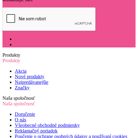
Produkty
Produkty
Akcia
Nové produkty
Najpredávanejšie
Značky
Naša spoločnosť
Naša spoločnosť
Doručenie
O nás
Všeobecné obchodné podmienky
Reklamačný poriadok
Poučenie o ochrane osobných údajov a používaní cookies