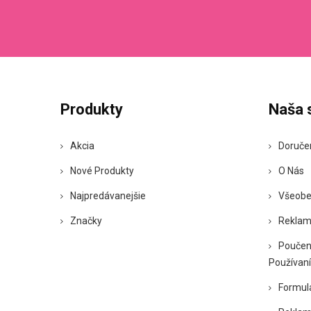
Produkty
Naša 
Akcia
Doruče
Nové Produkty
O Nás
Najpredávanejšie
Všeobe
Značky
Reklam
Poučen
Používaní
Formul