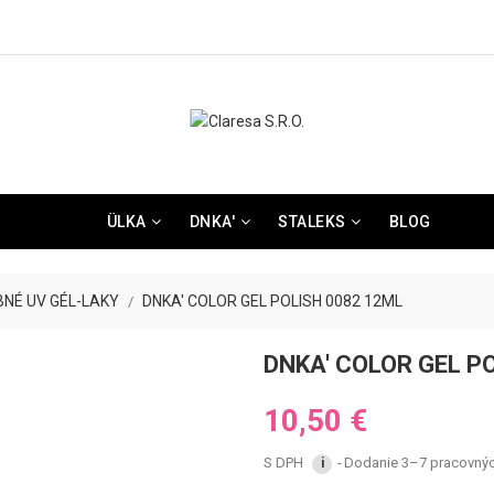
ÜLKA
DNKA'
STALEKS
BLOG
BNÉ UV GÉL-LAKY
DNKA' COLOR GEL POLISH 0082 12ML
DNKA' COLOR GEL P
10,50 €
S DPH
Dodanie 3–7 pracovných
i