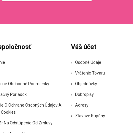
spoločnosť
Váš účet
nie
Osobné Údaje
Vrátenie Tovaru
cné Obchodné Podmienky
Objednávky
ačný Poriadok
Dobropisy
ie O Ochrane Osobných Údajov A
Adresy
 Cookies
Zľavové Kupóny
ár Na Odstúpenie Od Zmluvy