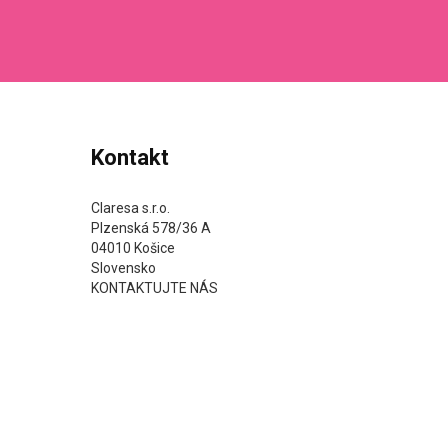
Kontakt
Claresa s.r.o.
Plzenská 578/36 A
04010 Košice
Slovensko
KONTAKTUJTE NÁS