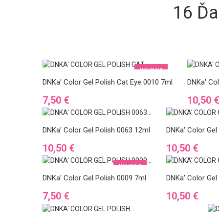
16 Ďa
NOVINKA
DNKa' Color Gel Polish Cat Eye 0010 7ml
DNKa' Col
Cena
Cena
7,50 €
10,50 
DNKa' Color Gel Polish 0063 12ml
DNKa' Color Gel
Cena
Cena
10,50 €
10,50 €
NOVINKA
DNKa' Color Gel Polish 0009 7ml
DNKa' Color Gel
Cena
Cena
7,50 €
10,50 €