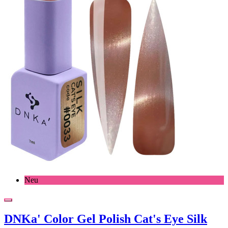
Neu
DNKa' Color Gel Polish Cat's Eye Silk