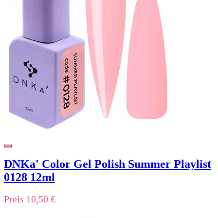
DNKa' Color Gel Polish Summer Playlist
0128 12ml
Preis
10,50 €