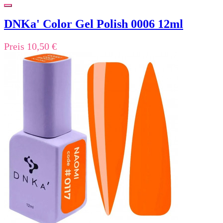
DNKa' Color Gel Polish 0006 12ml
Preis
10,50 €