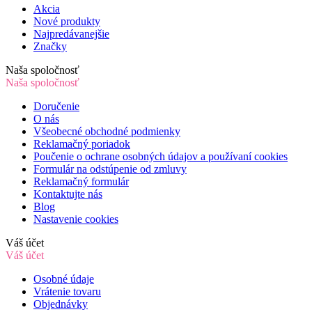
Akcia
Nové produkty
Najpredávanejšie
Značky
Naša spoločnosť
Naša spoločnosť
Doručenie
O nás
Všeobecné obchodné podmienky
Reklamačný poriadok
Poučenie o ochrane osobných údajov a používaní cookies
Formulár na odstúpenie od zmluvy
Reklamačný formulár
Kontaktujte nás
Blog
Nastavenie cookies
Váš účet
Váš účet
Osobné údaje
Vrátenie tovaru
Objednávky