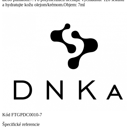
a hydratujte kožu olejom/krémom.Objem: 7ml
Kód
FTGPDC0010-7
Špecifické referencie