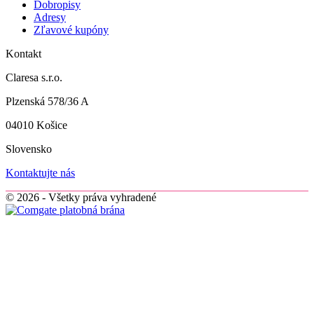
Dobropisy
Adresy
Zľavové kupóny
Kontakt
Claresa s.r.o.
Plzenská 578/36 A
04010 Košice
Slovensko
Kontaktujte nás
© 2026 - Všetky práva vyhradené