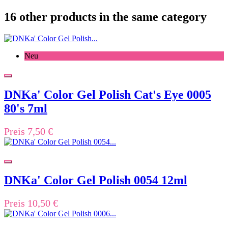
16 other products in the same category
Neu
DNKa' Color Gel Polish Cat's Eye 0005
80's 7ml
Preis
7,50 €
DNKa' Color Gel Polish 0054 12ml
Preis
10,50 €