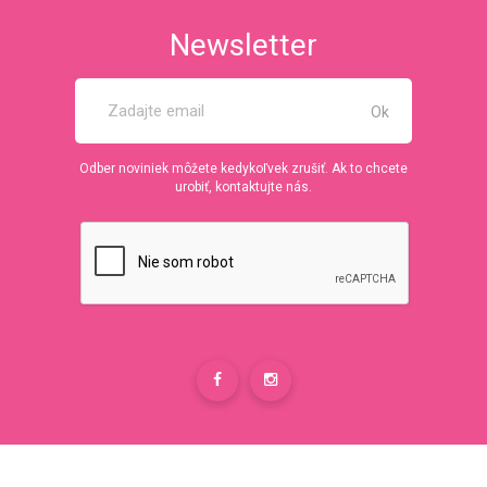
Newsletter
Odber noviniek môžete kedykoľvek zrušiť. Ak to chcete
urobiť, kontaktujte nás.