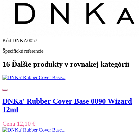
Kód
DNKA0057
Špecifické referencie
16 Ďalšie produkty v rovnakej kategórií
DNKa' Rubber Cover Base 0090 Wizard
12ml
Cena
12,10 €