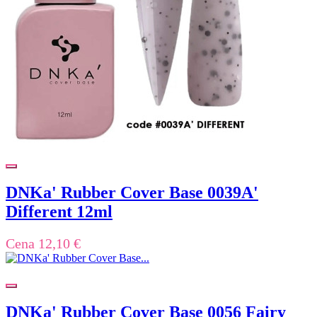
DNKa' Rubber Cover Base 0039A'
Different 12ml
Cena
12,10 €
DNKa' Rubber Cover Base 0056 Fairy