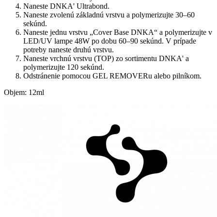
Naneste DNKA' Ultrabond.
Naneste zvolenú základnú vrstvu a polymerizujte 30–60
sekúnd.
Naneste jednu vrstvu „Cover Base DNKA“ a polymerizujte v
LED/UV lampe 48W po dobu 60–90 sekúnd. V prípade
potreby naneste druhú vrstvu.
Naneste vrchnú vrstvu (TOP) zo sortimentu DNKA' a
polymerizujte 120 sekúnd.
Odstránenie pomocou GEL REMOVERu alebo pilníkom.
Objem: 12ml