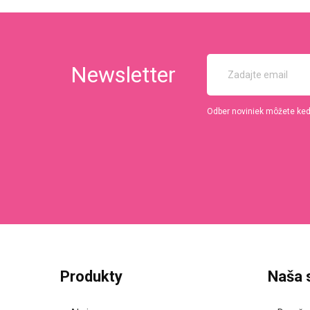
Newsletter
Odber noviniek môžete kedy
Produkty
Naša 