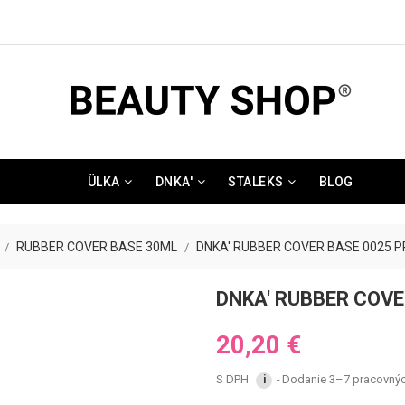
ÜLKA
DNKA'
STALEKS
BLOG
RUBBER COVER BASE 30ML
DNKA' RUBBER COVER BASE 0025 
DNKA' RUBBER COVE
20,20 €
S DPH
Dodanie 3–7 pracovných
i