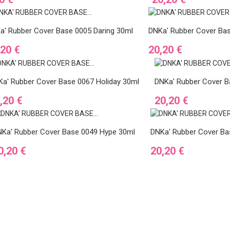
a' Rubber Cover Base 0005 Daring 30ml
DNKa' Rubber Cover B
Ár
,20 €
20,20 €
a' Rubber Cover Base 0067 Holiday 30ml
DNKa' Rubber Cover Ba
Ár
,20 €
20,20 €
Ka' Rubber Cover Base 0049 Hype 30ml
DNKa' Rubber Cover Ba
r
Ár
0,20 €
20,20 €