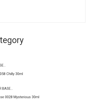
tegory
58 Chilly 30ml
se 0028 Mysterious 30ml