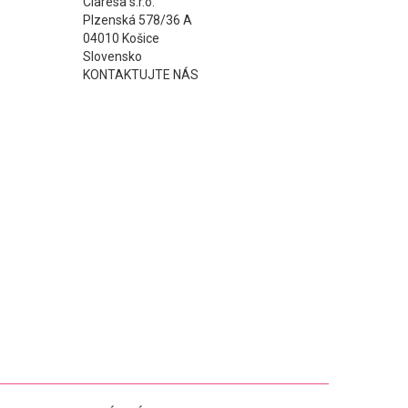
Claresa s.r.o.
Plzenská 578/36 A
04010 Košice
Slovensko
KONTAKTUJTE NÁS