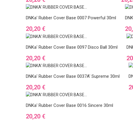
DNKa' Rubber Cover Base 0007 Powerful 30ml
DNK
Ár
Ár
20,20 €
20
DNKa' Rubber Cover Base 0097 Disco Ball 30ml
DNK
Ár
Ár
20,20 €
20
DNKa' Rubber Cover Base 0037A' Supreme 30ml
DN
Ár
Á
20,20 €
2
DNKa' Rubber Cover Base 0016 Sincere 30ml
Ár
20,20 €