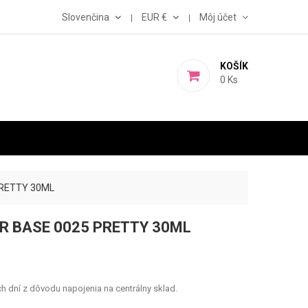
Slovenčina
EUR €
Môj účet
KOŠÍK
0
Ks
PRETTY 30ML
R BASE 0025 PRETTY 30ML
 dní z dôvodu napojenia na centrálny sklad.