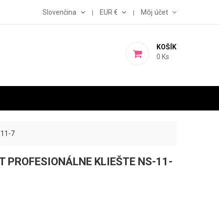
Slovenčina
EUR €
Môj účet
KOŠÍK
0
Ks
11-7
 PROFESIONÁLNE KLIEŠTE NS-11-