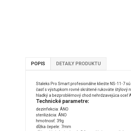
POPIS
DETAILY PRODUKTU
Staleks Pro Smart profesionálne kliešte NS-11-7 sú
časť s výstupkom rovné skrátené rukoväte štýlový 
hladký a bezproblémový chod nehrdzavejúca oceľ A
Technické parametre:
dezinfekcia: ÁNO
sterilizácia: ÁNO
hmotnosť: 39g
dĺžka čepele: 7mm