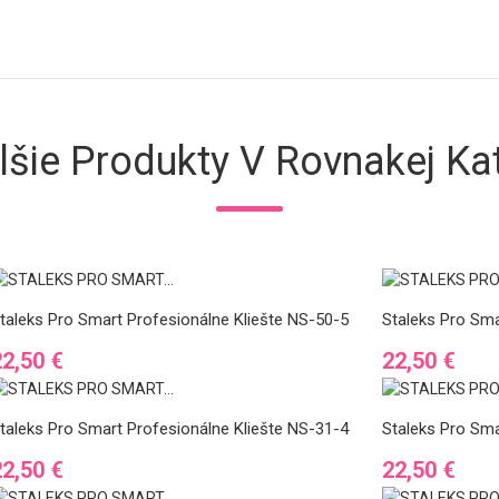
lšie Produkty V Rovnakej Kat
taleks Pro Smart Profesionálne Kliešte NS-50-5
Staleks Pro Sma
Cena
Cena
22,50 €
22,50 €
taleks Pro Smart Profesionálne Kliešte NS-31-4
Staleks Pro Sma
Cena
Cena
22,50 €
22,50 €