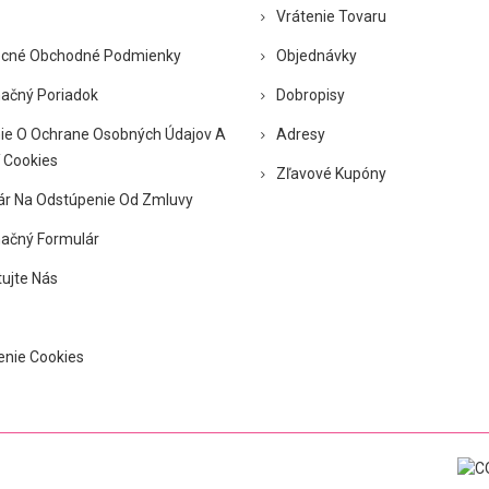
Vrátenie Tovaru
cné Obchodné Podmienky
Objednávky
ačný Poriadok
Dobropisy
ie O Ochrane Osobných Údajov A
Adresy
 Cookies
Zľavové Kupóny
ár Na Odstúpenie Od Zmluvy
ačný Formulár
ujte Nás
enie Cookies