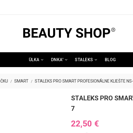
ÜLKA
DNKA'
STALEKS
BLOG
IČKU
SMART
STALEKS PRO SMART PROFESIONÁLNE KLIEŠTE NS-
STALEKS PRO SMART
7
22,50 €