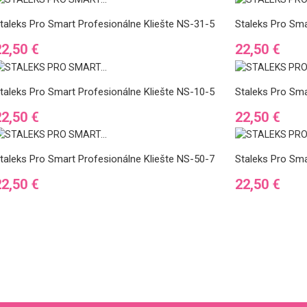
taleks Pro Smart Profesionálne Kliešte NS-31-5
Staleks Pro Sma
Cena
Cena
22,50 €
22,50 €
taleks Pro Smart Profesionálne Kliešte NS-10-5
Staleks Pro Sma
Cena
Cena
22,50 €
22,50 €
taleks Pro Smart Profesionálne Kliešte NS-50-7
Staleks Pro Sma
Cena
Cena
22,50 €
22,50 €