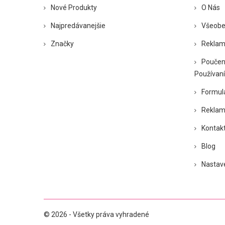
Nové Produkty
O Nás
Najpredávanejšie
Všeobe
Značky
Reklam
Poučen
Používaní
Formul
Reklam
Kontakt
Blog
Nastav
© 2026 - Všetky práva vyhradené