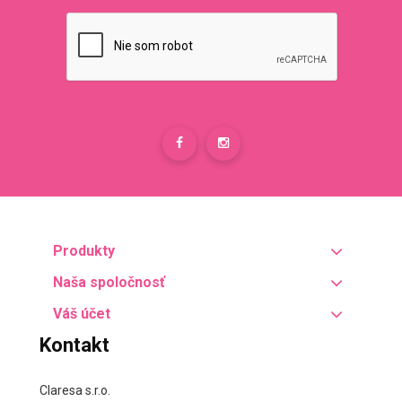
Produkty
Naša spoločnosť
Váš účet
Kontakt
Claresa s.r.o.