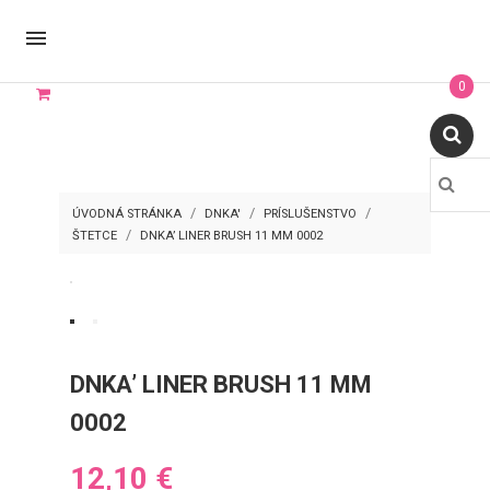

0
ÚVODNÁ STRÁNKA
DNKA'
PRÍSLUŠENSTVO
ŠTETCE
DNKA’ LINER BRUSH 11 MM 0002
DNKA’ LINER BRUSH 11 MM
0002
12,10 €